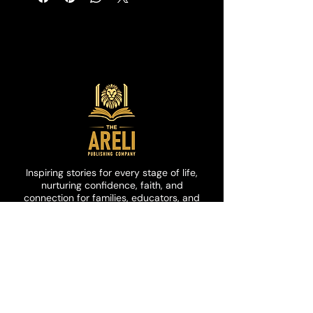
Esta historia es perfecta para niños
pequeños que necesitan que les
recuerden sus excepcionalidades.
Inspiring stories for every stage of life,
nurturing confidence, faith, and
connection for families, educators, and
communities.
customerservice@arelipublishi
ng.com
Join Our Community